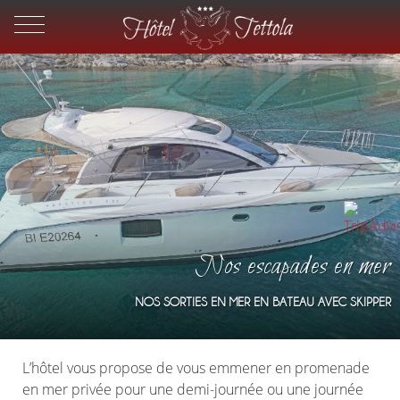
Nos escapades en mer
NOS SORTIES EN MER EN BATEAU AVEC SKIPPER
L’hôtel vous propose de vous emmener en promenade
en mer privée pour une demi-journée ou une journée