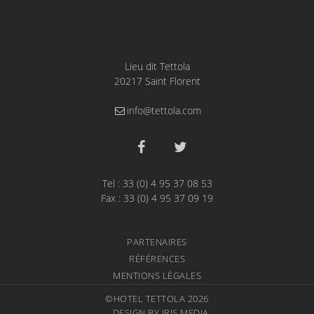
Lieu dit Tettola
20217 Saint Florent
info@tettola.com
Tel :
33 (0) 4 95 37 08 53
Fax : 33 (0) 4 95 37 09 19
PARTENAIRES
RÉFÉRENCES
MENTIONS LÉGALES
©HOTEL TETTOLA 2026
DESIGN BY IRIS MEDIA