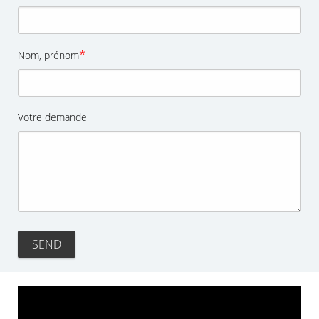
*
Nom, prénom
Votre demande
SEND